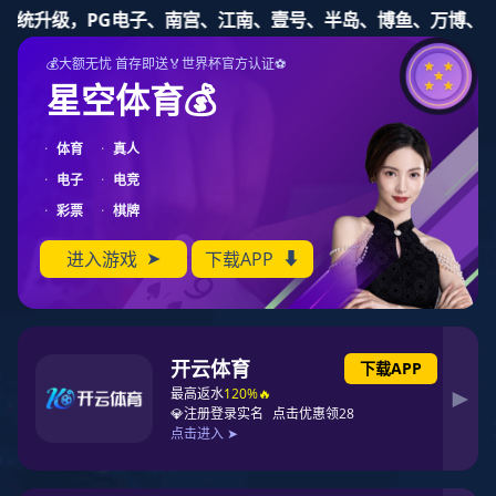
豪门国际
政策导向
国务院总理李强于2023年5月19日主持召开国务院常务
会议，会议审议通过了《关于加强医疗保障基金使用常
态化监管的实施意见》。《意见》明确, 要优化医保基