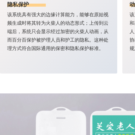
隐私保护
动
该系统具有强大的边缘计算能力，能够在原始视
该
频生成时将其转为火柴人的动态形式；上传到云
和
端后，系统只会显示经过加密的火柴人动画，从
人
而百分百保护被护理人员和护工的隐私。这种处
协
理方式符合国际通用的保密和隐私保护标准。
规