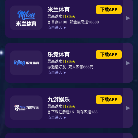
金监管方式，做实常态化监管，加强信息智能监控和社
会监督，进一步织密医保基金监管网。
2023 年 9 月 20 日，国家医保局起草了《长期护理保
险失能等级评估管理办法（试行）》《长期护理保险失
能等级评估机构定点管理办法（试行）》，向社会公开
征求意见。“强调医疗保障行政部门对定点管理、协议
履行、评估实施等进行监督，完善智能审核和监控规
则，强化智能监管”为基金监管工作指明了方向.