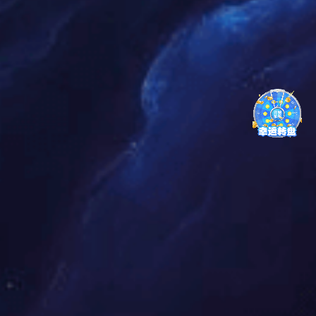
护工年龄普遍偏大（平均年龄50+），难以通过现代电子设
备（手机、平板电脑等）精准配合现有系统做好服务工作。