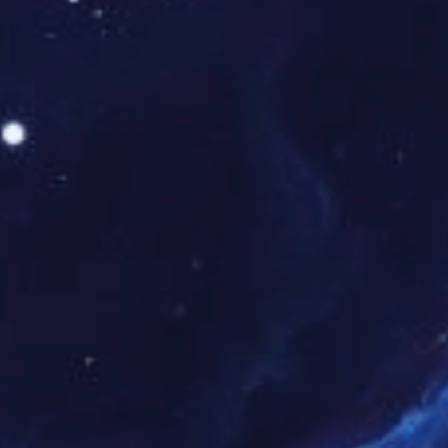
审定、服务过程监管、服务质量评价等工作。为了提高运营
效率，迫切需要智能化工具来改善这一状况。
缺乏统一、高效的工具以完成居家失能人员的评定、费用审
核、结算支付、稽核调查等经办服务