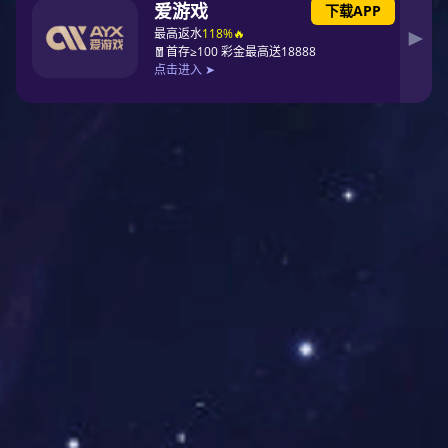
由于缺少切实有效且符合居家失能人员可接受的监管手段，
常规的监管方法对分布在千家万户中的长护险服务业务凸显
不足，致使各地骗保事件频频发生，提升监管能力势在必
行。
护理服务公司、护理人员及被服务对象等无法实现互联互
通，导致无法完成服务需求推送、服务事项安排、服务时间